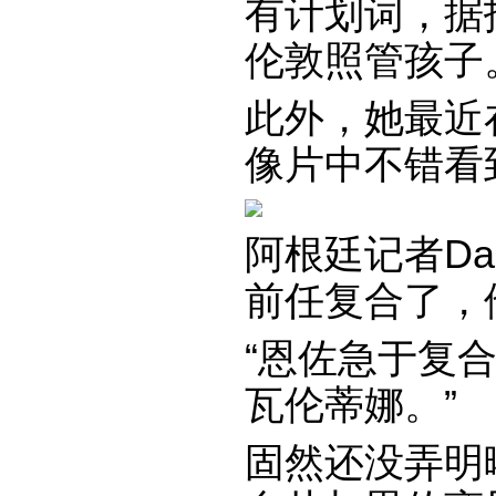
有计划词，据
伦敦照管孩子
此外，她最近
像片中不错看
阿根廷记者Da
前任复合了，
“恩佐急于复
瓦伦蒂娜。”
固然还没弄明