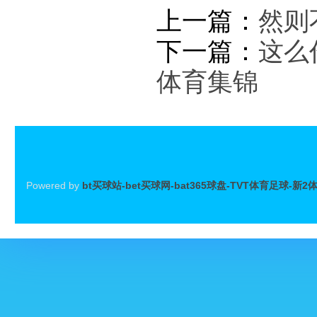
上一篇：
然则
下一篇：
这么
体育集锦
Powered by
bt买球站-bet买球网-bat365球盘-TVT体育足球-新2