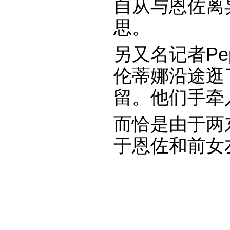
自从与恩佐离
思。
另又名记者Pe
伦蒂娜沿途逛
留。他们手牵
而恰是由于两
于恩佐和前女