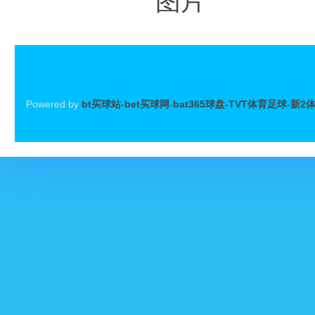
图片
Powered by
bt买球站-bet买球网-bat365球盘-TVT体育足球-新2