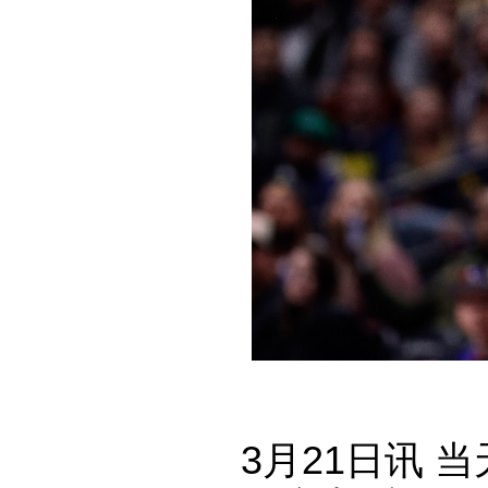
3月21日讯